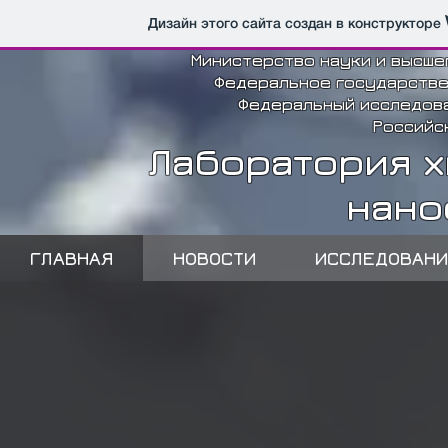
Дизайн этого сайта создан в конструкторе
Министерство науки и высше
Федеральное государств
Федеральный исследова
Российс
Лаборатория 
нано
Графеновые нанотрубочки
ГЛАВНАЯ
НОВОСТИ
ИССЛЕДОВАНИ